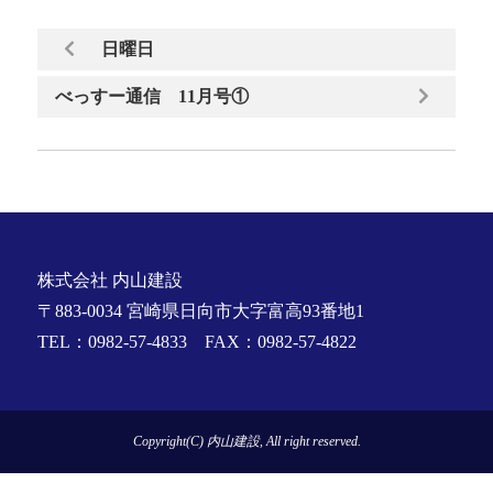
日曜日
べっすー通信 11月号①
株式会社 内山建設
〒883-0034 宮崎県日向市大字富高93番地1
TEL：0982-57-4833 FAX：0982-57-4822
Copyright(C) 内山建設, All right reserved.