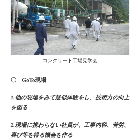
コンクリート工場見学会
〇 GoTo現場
1.他の現場をみて疑似体験をし、技術力の向上
を図る
2.現場に携わらない社員が、工事内容、苦労、
喜び等を得る機会を作る