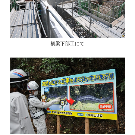
橋梁下部工にて