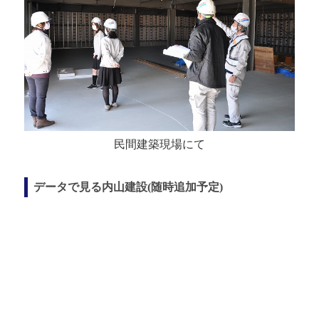
民間建築現場にて
データで見る内山建設(随時追加予定)