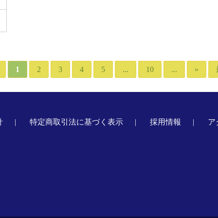
1
2
3
4
5
...
10
...
»
針
特定商取引法に基づく表示
採用情報
ア