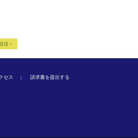
最後 »
クセス
請求書を提出する