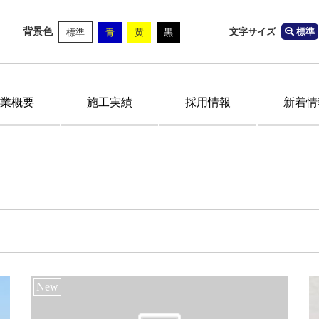
背景色
文字サイズ
標準
標準
青
黄
黒
業概要
施工実績
採用情報
新着情