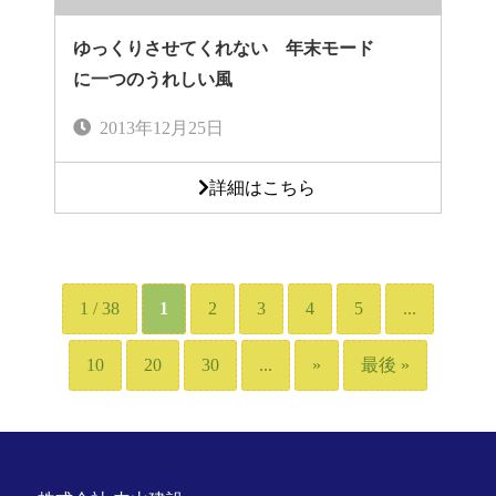
ゆっくりさせてくれない 年末モード
に一つのうれしい風
2013年12月25日
詳細はこちら
1 / 38
1
2
3
4
5
...
10
20
30
...
»
最後 »