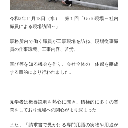
令和2年11月18日（水） 第１回「GoTo現場～社内
職員による現場訪問～」
事務所内で働く職員が工事現場を訪ね、現場従事職
員の仕事環境、工事内容、苦労、
喜び等を知る機会を作り、会社全体の一体感を醸成
する目的により行われました。
見学者は概要説明を熱心に聞き、積極的に多くの質
問をしており現場への関心がより深まった
また、「請求書で見かける専門用語の実物や用途が