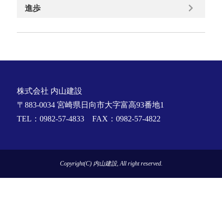
進歩
株式会社 内山建設
〒883-0034 宮崎県日向市大字富高93番地1
TEL：0982-57-4833 FAX：0982-57-4822
Copyright(C) 内山建設, All right reserved.