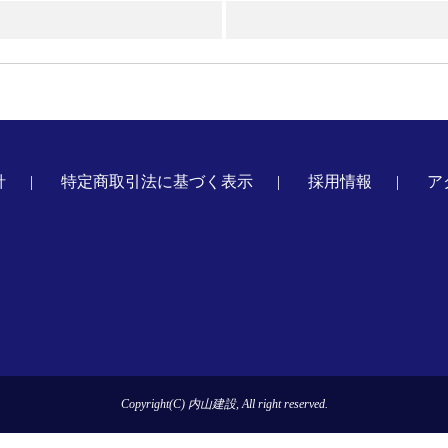
針
特定商取引法に基づく表示
採用情報
ア
Copyright(C) 内山建設, All right reserved.