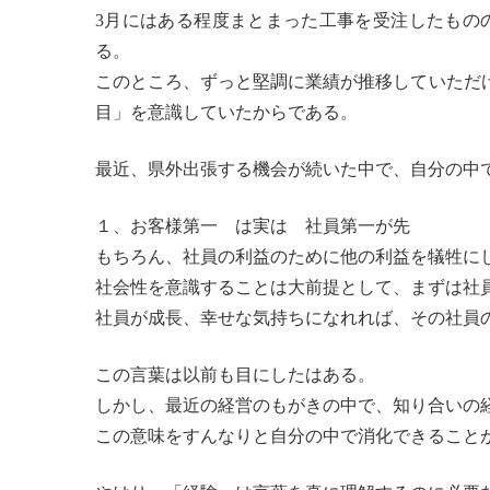
3月にはある程度まとまった工事を受注したもの
る。
このところ、ずっと堅調に業績が推移していただ
目」を意識していたからである。
最近、県外出張する機会が続いた中で、自分の中
１、お客様第一 は実は 社員第一が先
もちろん、社員の利益のために他の利益を犠牲に
社会性を意識することは大前提として、まずは社
社員が成長、幸せな気持ちになれれば、その社員
この言葉は以前も目にしたはある。
しかし、最近の経営のもがきの中で、知り合いの
この意味をすんなりと自分の中で消化できること