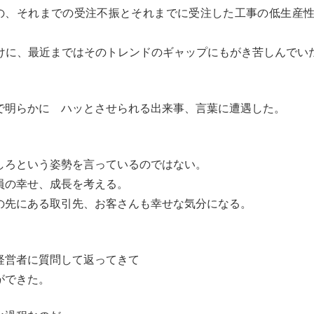
の、それまでの受注不振とそれまでに受注した工事の低生産
けに、最近まではそのトレンドのギャップにもがき苦しんでい
で明らかに ハッとさせられる出来事、言葉に遭遇した。
しろという姿勢を言っているのではない。
員の幸せ、成長を考える。
の先にある取引先、お客さんも幸せな気分になる。
経営者に質問して返ってきて
ができた。