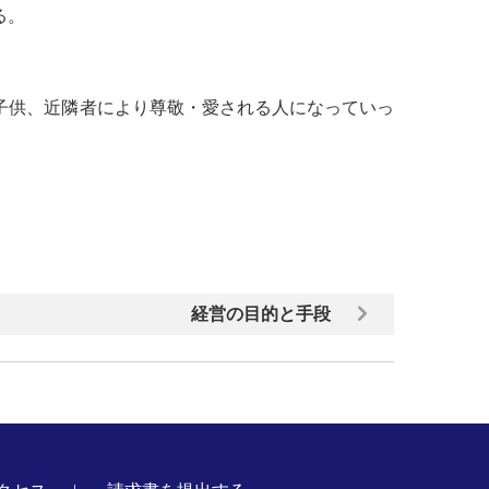
る。
子供、近隣者により尊敬・愛される人になっていっ
経営の目的と手段