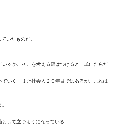
していたものだ。
ているか。そこを考える癖はつけると、単にだらだ
っていく まだ社会人２０年目ではあるが、これは
る。
軸として立つようになっている。