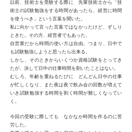
以前、技術士を受験する際に 先輩技術士から「技
術士の試験勉強をする時間があったら、経営に時間
を使うべき」という言葉を聞いた。
私に向かって言った言葉ではなかったけど、ずしり
ときた。その方、経営者でもあった。
自営業だから時間の使い方は自由。つまり、日中で
も試験勉強しようと思ったら出来る。
しかし、そのときからいくつか資格試験をとってき
たが、決して日中の仕事時間を割いたことはない。
むしろ、年齢を重ねるたびに どんどん日中の仕事
が忙しくなり、また夜は夜で飲み会の回数が増えて
いき試験勉強する時間を割く時間が難しくなってい
く。
今回の受験に際しても なかなか時間を作るのに苦
労した。