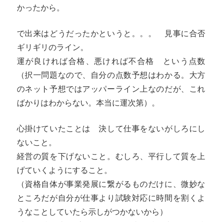
かったから。
で出来はどうだったかというと。。。 見事に合否
ギリギリのライン。
運が良ければ合格、悪ければ不合格 という点数
（択一問題なので、自分の点数予想はわかる。大方
のネット予想ではアッパーライン上なのだが、これ
ばかりはわからない。本当に運次第）。
心掛けていたことは 決して仕事をないがしろにし
ないこと。
経営の質を下げないこと。むしろ、平行して質を上
げていくようにすること。
（資格自体が事業発展に繋がるものだけに、微妙な
ところだが自分が仕事より試験対応に時間を割くよ
うなことしていたら示しがつかないから）