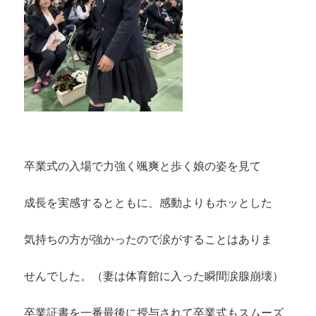
卒業式の入場で力強く颯爽と歩く娘の姿を見て
成長を実感するとともに、感動よりもホッとした
気持ちの方が強かったので涙がすることはありま
せんでした。（妻は体育館に入った瞬間涙腺崩壊）
卒業証書を一番最後に授与されて卒業式もスムーズ