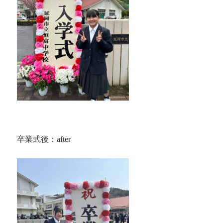
卒業式後：after