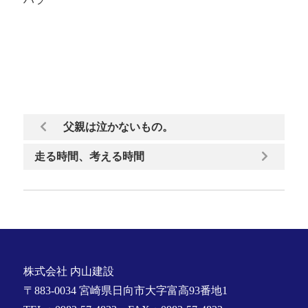
父親は泣かないもの。
走る時間、考える時間
株式会社 内山建設
〒883-0034 宮崎県日向市大字富高93番地1