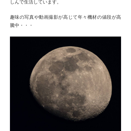
しんで生活しています。
趣味の写真や動画撮影が高じて年々機材の値段が高
騰中・・・