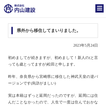
県外から移住してまいりました。
2023年5月24日
初めましてが続きますが、初めまして！新人の(と言
っても歳とってますが)松田と申します。
昨年、奈良県から宮崎県に移住した神武天皇の逆バ
ージョンです(烏滸がましい)
実は本籍はずっと延岡だったのですが、延岡には住
んだことなかったので、人生で一度は住んでおかな