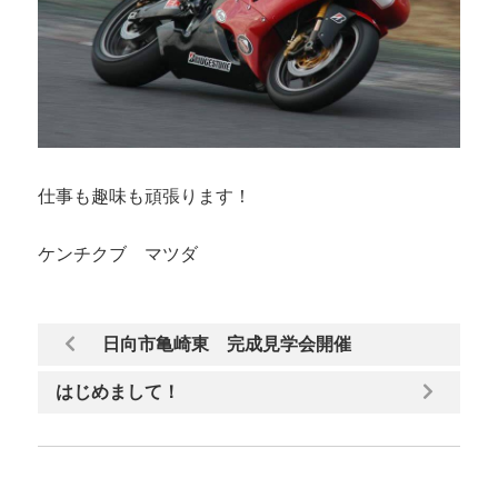
仕事も趣味も頑張ります！
ケンチクブ マツダ
日向市亀崎東 完成見学会開催
はじめまして！