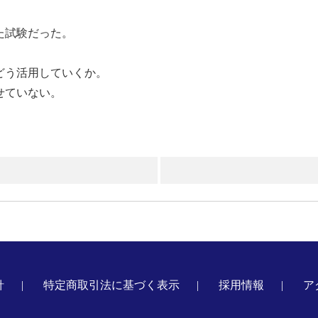
た試験だった。
。
どう活用していくか。
せていない。
針
特定商取引法に基づく表示
採用情報
ア