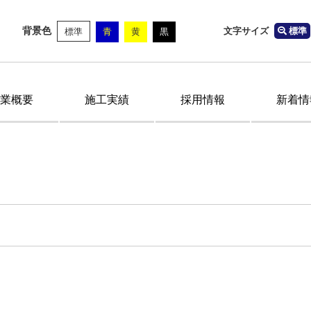
背景色
文字サイズ
標準
標準
青
黄
黒
業概要
施工実績
採用情報
新着情