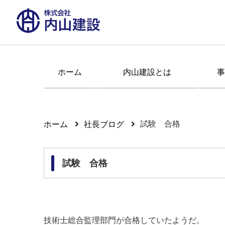
ホーム
内山建設とは
事
試験 合格
ホーム
社長ブログ
試験 合格
技術士総合監理部門が合格していたようだ。