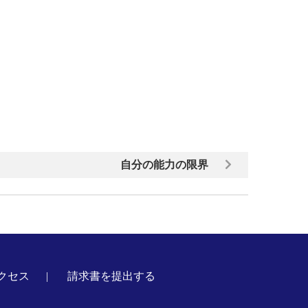
自分の能力の限界
クセス
請求書を提出する