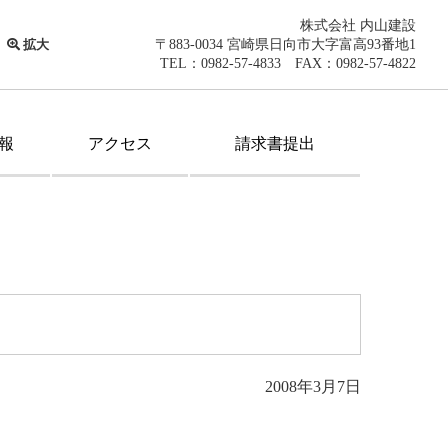
株式会社 内山建設
拡大
〒883-0034 宮崎県日向市大字富高93番地1
TEL：0982-57-4833 FAX：0982-57-4822
報
アクセス
請求書提出
2008年3月7日