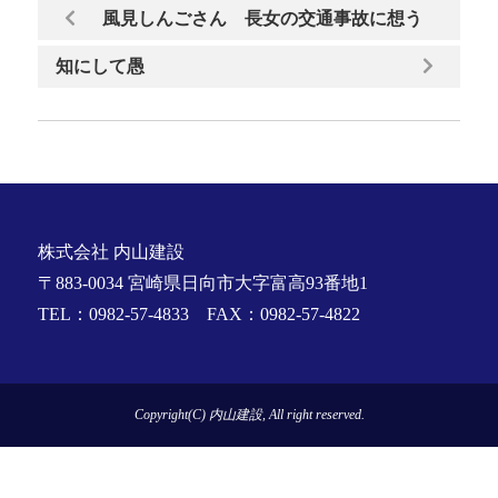
風見しんごさん 長女の交通事故に想う
知にして愚
株式会社 内山建設
〒883-0034 宮崎県日向市大字富高93番地1
TEL：0982-57-4833 FAX：0982-57-4822
Copyright(C) 内山建設, All right reserved.