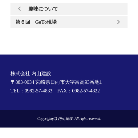
趣味について
第６回 GoTo現場
株式会社 内山建設
〒883-0034 宮崎県日向市大字富高93番地1
TEL：0982-57-4833 FAX：0982-57-4822
Copyright(C) 内山建設, All right reserved.