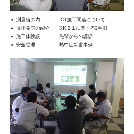
測量編の内 ICT施工関連について
技術発表の紹介 KK２１に関する2事例
施工体験談 先輩からの講話
安全管理 熱中症災害事例