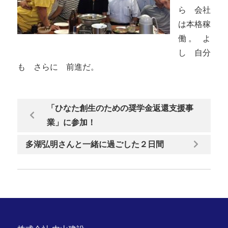
ら 会社
は本格稼
働。 よ
し 自分
も さらに 前進だ。
「ひなた創生のための奨学金返還支援事
業」に参加！
多湖弘明さんと一緒に過ごした２日間