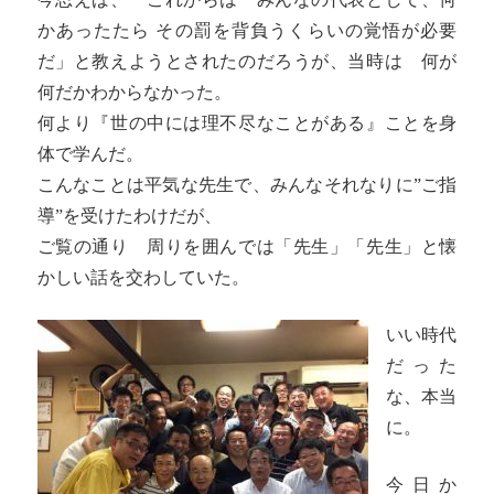
かあったたら その罰を背負うくらいの覚悟が必要
だ」と教えようとされたのだろうが、当時は 何が
何だかわからなかった。
何より『世の中には理不尽なことがある』ことを身
体で学んだ。
こんなことは平気な先生で、みんなそれなりに”ご指
導”を受けたわけだが、
ご覧の通り 周りを囲んでは「先生」「先生」と懐
かしい話を交わしていた。
いい時代
だった
な、本当
に。
今日か