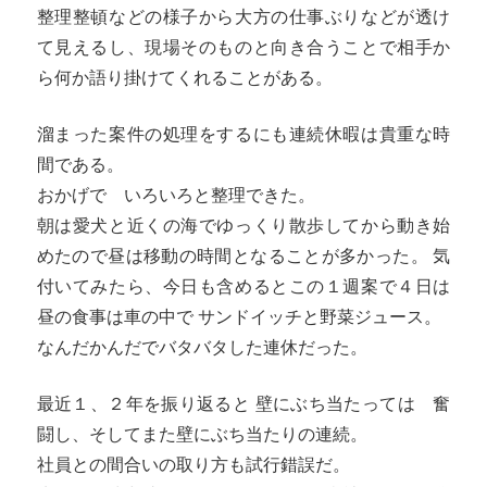
整理整頓などの様子から大方の仕事ぶりなどが透け
て見えるし、現場そのものと向き合うことで相手か
ら何か語り掛けてくれることがある。
溜まった案件の処理をするにも連続休暇は貴重な時
間である。
おかげで いろいろと整理できた。
朝は愛犬と近くの海でゆっくり散歩してから動き始
めたので昼は移動の時間となることが多かった。 気
付いてみたら、今日も含めるとこの１週案で４日は
昼の食事は車の中で サンドイッチと野菜ジュース。
なんだかんだでバタバタした連休だった。
最近１、２年を振り返ると 壁にぶち当たっては 奮
闘し、そしてまた壁にぶち当たりの連続。
社員との間合いの取り方も試行錯誤だ。