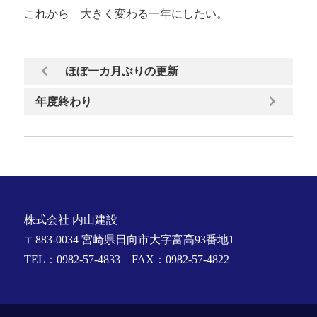
これから 大きく変わる一年にしたい。
ほぼ一カ月ぶりの更新
年度終わり
株式会社 内山建設
〒883-0034 宮崎県日向市大字富高93番地1
TEL：0982-57-4833 FAX：0982-57-4822