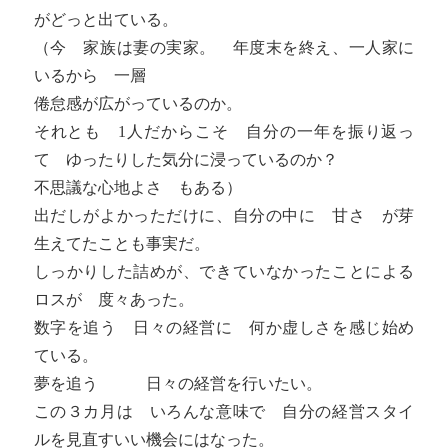
がどっと出ている。
（今 家族は妻の実家。 年度末を終え、一人家に
いるから 一層
倦怠感が広がっているのか。
それとも 1人だからこそ 自分の一年を振り返っ
て ゆったりした気分に浸っているのか？
不思議な心地よさ もある）
出だしがよかっただけに、自分の中に 甘さ が芽
生えてたことも事実だ。
しっかりした詰めが、できていなかったことによる
ロスが 度々あった。
数字を追う 日々の経営に 何か虚しさを感じ始め
ている。
夢を追う 日々の経営を行いたい。
この３カ月は いろんな意味で 自分の経営スタイ
ルを見直すいい機会にはなった。