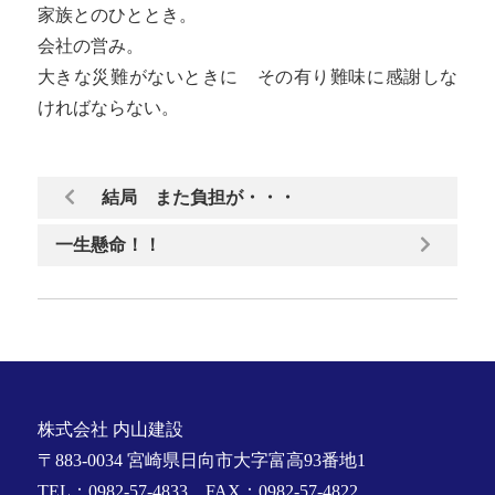
家族とのひととき。
会社の営み。
大きな災難がないときに その有り難味に感謝しな
ければならない。
結局 また負担が・・・
一生懸命！！
株式会社 内山建設
〒883-0034 宮崎県日向市大字富高93番地1
TEL：0982-57-4833 FAX：0982-57-4822