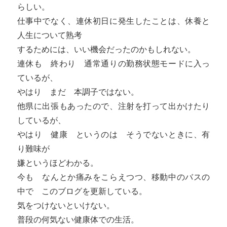
らしい。
仕事中でなく、連休初日に発生したことは、休養と
人生について熟考
するためには、いい機会だったのかもしれない。
連休も 終わり 通常通りの勤務状態モードに入っ
ているが、
やはり まだ 本調子ではない。
他県に出張もあったので、注射を打って出かけたり
しているが、
やはり 健康 というのは そうでないときに、有
り難味が
嫌というほどわかる。
今も なんとか痛みをこらえつつ、移動中のバスの
中で このブログを更新している。
気をつけないといけない。
普段の何気ない健康体での生活。