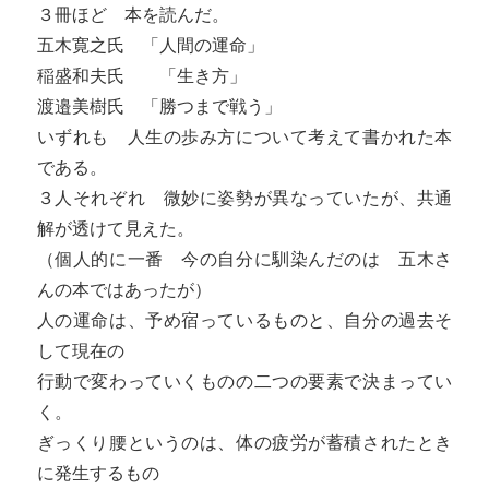
３冊ほど 本を読んだ。
五木寛之氏 「人間の運命」
稲盛和夫氏 「生き方」
渡邉美樹氏 「勝つまで戦う」
いずれも 人生の歩み方について考えて書かれた本
である。
３人それぞれ 微妙に姿勢が異なっていたが、共通
解が透けて見えた。
（個人的に一番 今の自分に馴染んだのは 五木さ
んの本ではあったが）
人の運命は、予め宿っているものと、自分の過去そ
して現在の
行動で変わっていくものの二つの要素で決まってい
く。
ぎっくり腰というのは、体の疲労が蓄積されたとき
に発生するもの