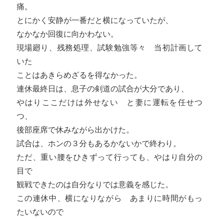
痛。
とにかく安静が一番だと横になっていたが、
なかなか回復に向かわない。
現場廻り、残務処理、試験勉強等々 当初計画して
いた
ことはあきらめざるを得なかった。
連休最終日は、息子の剣道の試合が大分であり、
やはりここだけは外せない と妻に運転を任せつ
つ、
後部座席で休みながら出かけた。
試合は、ホンの３分もあるかないかで終わり。
ただ、重い腰をひきずって行っても、やはり自分の
目で
観戦できたのは自分なりでは意義を感じた。
この連休中、横になりながら あまりに時間がもっ
たいないので