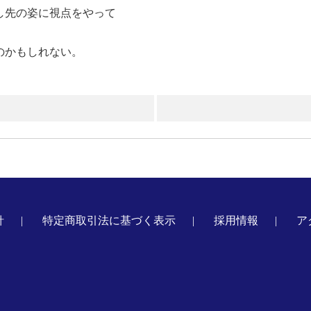
し先の姿に視点をやって
のかもしれない。
針
特定商取引法に基づく表示
採用情報
ア