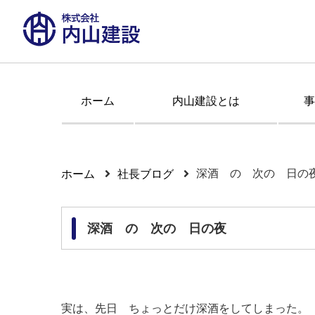
ホーム
内山建設とは
事
深酒 の 次の 日の
ホーム
社長ブログ
深酒 の 次の 日の夜
実は、先日 ちょっとだけ深酒をしてしまった。