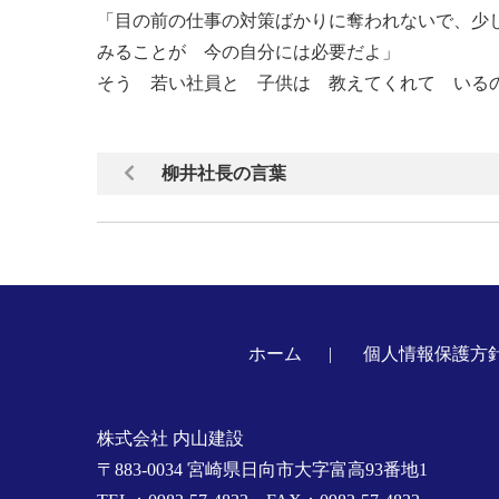
「目の前の仕事の対策ばかりに奪われないで、少
みることが 今の自分には必要だよ」
そう 若い社員と 子供は 教えてくれて いる
柳井社長の言葉
ホーム
個人情報保護方
株式会社 内山建設
〒883-0034 宮崎県日向市大字富高93番地1