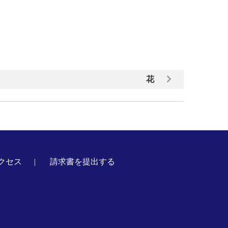
花
クセス
請求書を提出する