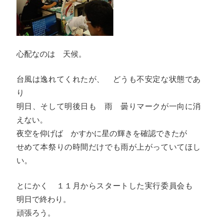
心配なのは 天候。
台風は逸れてくれたが、 どうも不安定な状態であ
り
明日、そして明後日も 雨 曇りマークが一向に消
えない。
夜空を仰げば かすかに星の輝きを確認できたが
せめて本祭りの時間だけでも雨が上がっていてほし
い。
とにかく １１月からスタートした実行委員会も
明日で終わり。
頑張ろう。