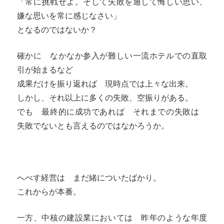
「常に挑戦せよ。そして失敗を通して悔しい思い、
嫌な思いを常に感じなさい」
となるのではないか？
確かに なかなか参入が難しい一流ホテルでの直取
引が始まるなど
成果だけを振り返れば 現時点では上々な出来。
しかし、それ以上に多くの失敗、空振りがある。
でも 最終的に成功であれば それまでの失敗は
失敗でないとも言えるのではなかろうか。
へべす経営は まだ緒についたばかり。
これからが本番。
一方、中核の建設業においては 昨年のような年度