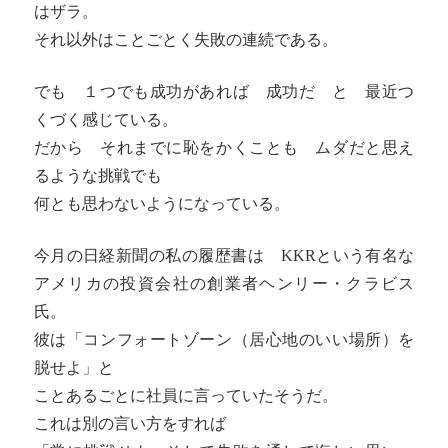
はザラ。
それ以外はことごとく失敗の連続である。
でも １つでも成功があれば 成功だ と 最近つ
くづく感じている。
だから それまでに恥をかくことも ムダだと思え
るような挑戦でも
何とも思わないようになっている。
今月の日経新聞の私の履歴書は KKRという有名な
アメリカの投資会社の創業者ヘンリー・クラビス
氏。
彼は「コンフォートゾーン（居心地のいい場所）を
脱せよ」と
ことあるごとに社員に言っていたそうだ。
これは別の言い方をすれば