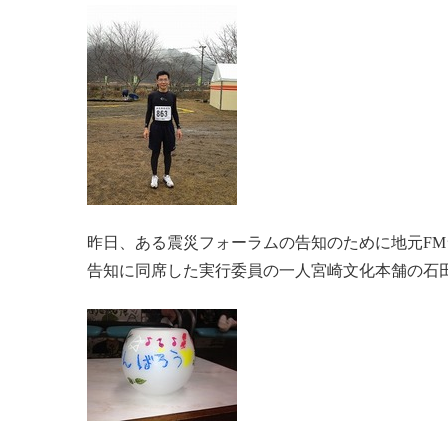
昨日、ある震災フォーラムの告知のために地元FM
告知に同席した実行委員の一人宮崎文化本舗の石