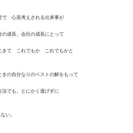
営で 心底考えされる出来事が
分の成長、会社の成長にとって
にきて これでもか これでもかと
ときの自分なりのベストの解をもって
方法でも、とにかく逃げずに
れない。