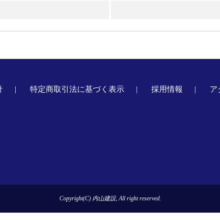
針
特定商取引法に基づく表示
採用情報
ア
Copyright(C) 内山建設, All right reserved.