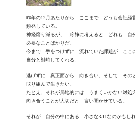
昨年の12月あたりから ここまで どうも会社経
頻発している。
神経磨り減るが、 冷静に考えると どれも 自
必要なことばかりだ。
今まで 手をつけずに 流れていた課題が ここ
自分と対峙してくれる。
逃げずに 真正面から 向き合い、そして その
取り組んで生きたい。
たとえ、それが局地的には うまくいかない対処
向き合うことが大切だと 言い聞かせている。
それが 自分の中にある 小さな3.11なのかもし