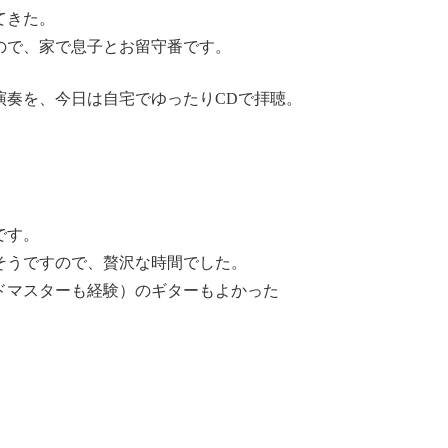
てきた。
ので、家で息子とお留守番です。
演奏を、今日は自宅でゆったりCDで拝聴。
です。
そうですので、贅沢な時間でした。
ドマスターも経験）のギターもよかった