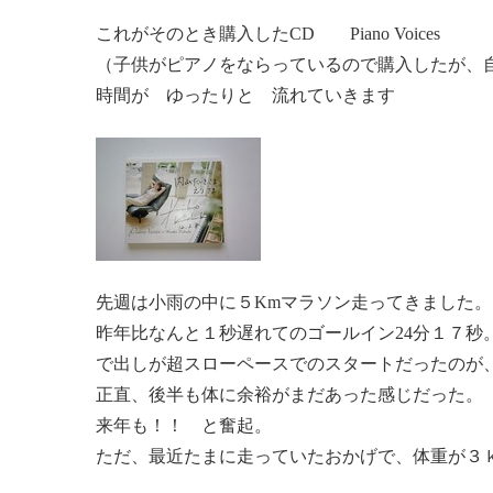
これがそのとき購入したCD Piano Voices
（子供がピアノをならっているので購入したが、
時間が ゆったりと 流れていきます
先週は小雨の中に５Kmマラソン走ってきました。
昨年比なんと１秒遅れてのゴールイン24分１７秒
で出しが超スローペースでのスタートだったのが
正直、後半も体に余裕がまだあった感じだった。
来年も！！ と奮起。
ただ、最近たまに走っていたおかげで、体重が３ｋ