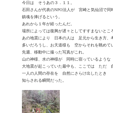
今日は そうあの３．１１。
石田さんが代表のNPO法人が 宮崎と気仙沼で同
鎮魂を捧げるという。
あれから１年が経ったんだ。
場所によっては復興が遅々としてすすまないとこ
あの地震により 日本の人は 足元から生き方、
多いだろうし、お天道様も 空からそれを眺めて
先週、移動中に撮った写真がこれ。
山の神様、水の神様が 同時に宿っているような
大地震が起こっていた最中も、ここでは ただ 
一人の人間の存在を 自然にさらけ出したとき
知らされる瞬間だった。