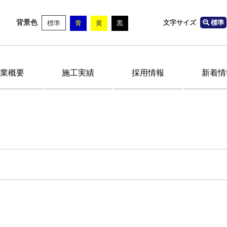
背景色
文字サイズ
標準
標準
青
黄
黒
業概要
施工実績
採用情報
新着情