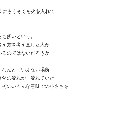
時にろうそくを火を入れて
ろも多いという。
考え方を考え直した人が
いるのではないだろうか。
 なんともいえない場所。
自然の流れが 流れていた。
 そのいろんな意味での小ささを