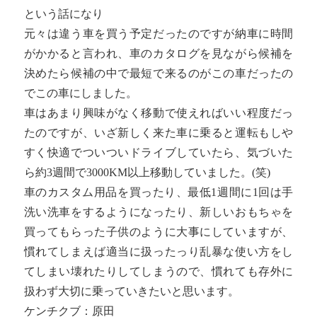
という話になり
元々は違う車を買う予定だったのですが納車に時間
がかかると言われ、車のカタログを見ながら候補を
決めたら候補の中で最短で来るのがこの車だったの
でこの車にしました。
車はあまり興味がなく移動で使えればいい程度だっ
たのですが、いざ新しく来た車に乗ると運転もしや
すく快適でついついドライブしていたら、気づいた
ら約3週間で3000KM以上移動していました。(笑)
車のカスタム用品を買ったり、最低1週間に1回は手
洗い洗車をするようになったり、新しいおもちゃを
買ってもらった子供のように大事にしていますが、
慣れてしまえば適当に扱ったっり乱暴な使い方をし
てしまい壊れたりしてしまうので、慣れても存外に
扱わず大切に乗っていきたいと思います。
ケンチクブ：原田